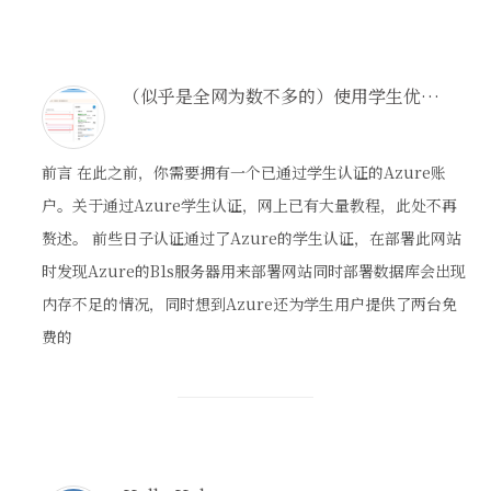
（似乎是全网为数不多的）使用学生优惠创建Azure Database for MySQL数据库的教程
前言 在此之前，你需要拥有一个已通过学生认证的Azure账
户。关于通过Azure学生认证，网上已有大量教程，此处不再
赘述。 前些日子认证通过了Azure的学生认证，在部署此网站
时发现Azure的B1s服务器用来部署网站同时部署数据库会出现
内存不足的情况，同时想到Azure还为学生用户提供了两台免
费的